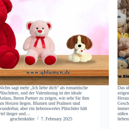
Nichts sagt mehr „Ich liebe dich“ als romantische
Das i
Plüschtiere, und der Valentinstag ist der ideale
zeigen
Anlass, Ihrem Partner zu zeigen, wie sehr Sie ihm
Herau
am Herzen liegen. Blumen und Pralinen sind
Gesch
wunderbar, aber ein liebenswertes Plüschtier hält
immer 
viel länger und…
süßen 
geschenkidee
7. February 2025
liebe