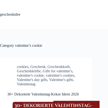
Skip
to
content
geschenkidee
Category
valentine’s cookie
cookies
,
Geschenk
,
Geschenkkorb
,
Geschenkkörbe
,
Gifts for valentine's
,
valentine's cookie
,
valentine's cookies
,
Valentine's day gifts
,
Valentine's gifts
,
Valentinstag
30+ Dekorierte Valentinstag-Kekse Ideen 2026