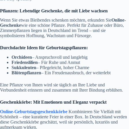
Pflanzen: Lebendige Geschenke, die mit Liebe wachsen
Wenn Sie etwas Bleibendes schenken möchten, erkunden Sie
Online-
Geschenke
wie eine schöne Pflanze. Perfekt für Zuhause oder Büro,
Zimmerpflanzen liegen in Deutschland im Trend – und sie
symbolisieren Hoffnung, Wachstum und Fürsorge.
Durchdachte Ideen für Geburtstagspflanzen:
Orchideen
– Anspruchsvoll und langlebig
Friedenslilien
– Für Ruhe und Anmut
Sukkulenten
– Pflegeleicht, hoher Charme
Blütenpflanzen
– Ein Freudenausbruch, der weiterlebt
Eine Pflanze von Ihnen wird sie täglich an Ihre Liebe und
Verbundenheit erinnern und zusammen mit Ihrer Bindung erblühen.
Geschenkkörbe: Mit Emotionen und Eleganz verpackt
Online-Geburtstagsgeschenkkörbe
Kombinieren Sie Vielfalt mit
Schönheit – eine kuratierte Feier in einer Box. In Deutschland werden
diese Geschenkkörbe geschätzt, weil sie persönlich, luxuriös und
aufmerksam wirken.