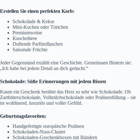
Erstellen Sie einen perfekten Korb:
Schokolade & Kekse
Mini-Kuchen oder Törtchen
Premiumweine
Kuscheltiere
Duftende Parfümflaschen
Saisonale Früchte
Jeder Gegenstand erzählt eine Geschichte. Gemeinsam flüstern sie:
„Ich habe bei jedem Detail an dich gedacht.“
Schokolade: Süße Erinnerungen mit jedem Bissen
Kaum ein Geschenk berührt das Herz so sehr wie Schokolade. Ob
Zartbitterschokolade, Vollmilchschokolade oder Pralinenfüllung – sie
ist wohltuend, luxuriös und voller Gefühl.
Geburtstagsfavoriten:
Handgefertigte europäische Pralinen
Schokoladen-Nuss-Cluster
Schokoladen-Geschenkboxen mit Bändern