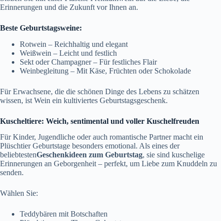
Erinnerungen und die Zukunft vor Ihnen an.
Beste Geburtstagsweine:
Rotwein – Reichhaltig und elegant
Weißwein – Leicht und festlich
Sekt oder Champagner – Für festliches Flair
Weinbegleitung – Mit Käse, Früchten oder Schokolade
Für Erwachsene, die die schönen Dinge des Lebens zu schätzen
wissen, ist Wein ein kultiviertes Geburtstagsgeschenk.
Kuscheltiere: Weich, sentimental und voller Kuschelfreuden
Für Kinder, Jugendliche oder auch romantische Partner macht ein
Plüschtier Geburtstage besonders emotional. Als eines der
beliebtesten
Geschenkideen zum Geburtstag
, sie sind kuschelige
Erinnerungen an Geborgenheit – perfekt, um Liebe zum Knuddeln zu
senden.
Wählen Sie:
Teddybären mit Botschaften