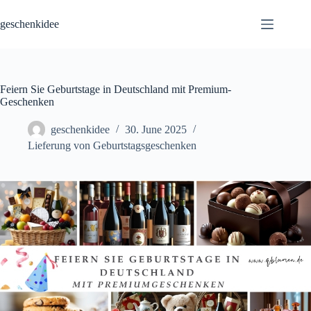
Skip
to
geschenkidee
content
Feiern Sie Geburtstage in Deutschland mit Premium-
Geschenken
geschenkidee
30. June 2025
Lieferung von Geburtstagsgeschenken