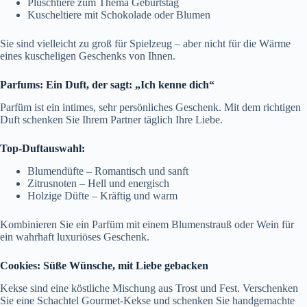
Plüschtiere zum Thema Geburtstag
Kuscheltiere mit Schokolade oder Blumen
Sie sind vielleicht zu groß für Spielzeug – aber nicht für die Wärme
eines kuscheligen Geschenks von Ihnen.
Parfums: Ein Duft, der sagt: „Ich kenne dich“
Parfüm ist ein intimes, sehr persönliches Geschenk. Mit dem richtigen
Duft schenken Sie Ihrem Partner täglich Ihre Liebe.
Top-Duftauswahl:
Blumendüfte – Romantisch und sanft
Zitrusnoten – Hell und energisch
Holzige Düfte – Kräftig und warm
Kombinieren Sie ein Parfüm mit einem Blumenstrauß oder Wein für
ein wahrhaft luxuriöses Geschenk.
Cookies: Süße Wünsche, mit Liebe gebacken
Kekse sind eine köstliche Mischung aus Trost und Fest. Verschenken
Sie eine Schachtel Gourmet-Kekse und schenken Sie handgemachte