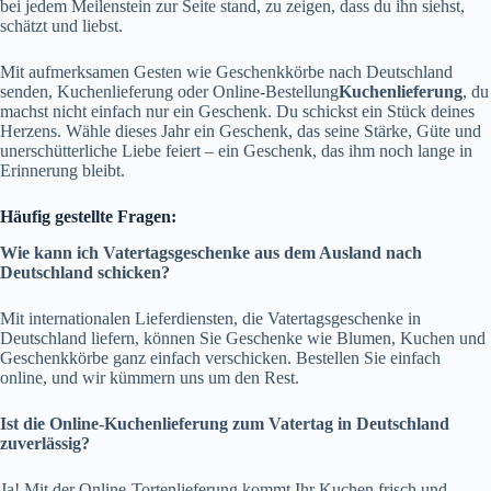
bei jedem Meilenstein zur Seite stand, zu zeigen, dass du ihn siehst,
schätzt und liebst.
Mit aufmerksamen Gesten wie Geschenkkörbe nach Deutschland
senden, Kuchenlieferung oder Online-Bestellung
Kuchenlieferung
, du
machst nicht einfach nur ein Geschenk. Du schickst ein Stück deines
Herzens. Wähle dieses Jahr ein Geschenk, das seine Stärke, Güte und
unerschütterliche Liebe feiert – ein Geschenk, das ihm noch lange in
Erinnerung bleibt.
Häufig gestellte Fragen:
Wie kann ich Vatertagsgeschenke aus dem Ausland nach
Deutschland schicken?
Mit internationalen Lieferdiensten, die Vatertagsgeschenke in
Deutschland liefern, können Sie Geschenke wie Blumen, Kuchen und
Geschenkkörbe ganz einfach verschicken. Bestellen Sie einfach
online, und wir kümmern uns um den Rest.
Ist die Online-Kuchenlieferung zum Vatertag in Deutschland
zuverlässig?
Ja! Mit der Online-Tortenlieferung kommt Ihr Kuchen frisch und