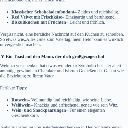
Klassischer Schokoladenfondant
– Zeitlos und reichhaltig.
Red Velvet mit Frischkäse
– Einzigartig und beruhigend.
Biskuitkuchen mit Früchten
– Leicht und fröhlich.
Vergiss nicht, eine herzliche Nachricht auf den Kuchen zu schreiben.
So etwas wie„Alles Gute zum Vatertag, mein Held“kann es wirklich
unvergesslich machen.
🍷 Ein Toast auf den Mann, der dich großgezogen hat
Wein zu verschenken hat etwas wunderbar Symbolisches – er altert
anmutig, gewinnt an Charakter und ist zum Genießen da. Genau wie
die Beziehung zu Ihrem Vater.
Perfekte Tipps:
Rotwein
– Vollmundig und reichhaltig, wie seine Liebe.
Weißwein
– Knackig und erfrischend, genau wie sein Witz.
Wein- und Snackpaarungen
– Für einen eleganten
Geschenkkorb.
Janks zuLieferung von Vatertagsgeschenken in Deutschlandkönnen