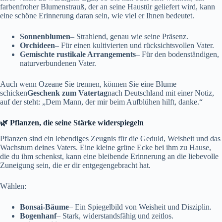
farbenfroher Blumenstrauß, der an seine Haustür geliefert wird, kann
eine schöne Erinnerung daran sein, wie viel er Ihnen bedeutet.
Sonnenblumen
– Strahlend, genau wie seine Präsenz.
Orchideen
– Für einen kultivierten und rücksichtsvollen Vater.
Gemischte rustikale Arrangements
– Für den bodenständigen,
naturverbundenen Vater.
Auch wenn Ozeane Sie trennen, können Sie eine Blume
schicken
Geschenk zum Vatertag
nach Deutschland mit einer Notiz,
auf der steht: „Dem Mann, der mir beim Aufblühen hilft, danke.“
🌿 Pflanzen, die seine Stärke widerspiegeln
Pflanzen sind ein lebendiges Zeugnis für die Geduld, Weisheit und das
Wachstum deines Vaters. Eine kleine grüne Ecke bei ihm zu Hause,
die du ihm schenkst, kann eine bleibende Erinnerung an die liebevolle
Zuneigung sein, die er dir entgegengebracht hat.
Wählen:
Bonsai-Bäume
– Ein Spiegelbild von Weisheit und Disziplin.
Bogenhanf
– Stark, widerstandsfähig und zeitlos.