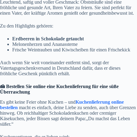
Leuchtend, saftig und voller Geschmack: Obststräuße sind eine
fröhliche und gesunde Art, Ihren Vater zu feiern. Sie sind perfekt für
einen Vater, der kräftige Aromen genießt oder gesundheitsbewusst ist.
Zu den Highlights gehören:
Erdbeeren in Schokolade getaucht
Melonenherzen und Ananassterne
Frische Weintrauben und Kiwischeiben für einen Frischekick
Auch wenn Sie weit voneinander entfernt sind, sorgt der
Vatertagsgeschenkversand in Deutschland dafür, dass er dieses
fröhliche Geschenk pünktlich erhält.
🍰 Bestellen Sie online eine Kuchenlieferung für eine süße
Überraschung
Es gibt keine Feier ohne Kuchen – und
Kuchenlieferung online
bestellen
macht es einfach, deine Liebe zu senden, auch über Grenzen
hinweg. Ob reichhaltiger Schokoladenkuchen oder cremiger
Käsekuchen, jeder Bissen sagt deinem Papa:„Du machst das Leben
süßer.“
Kuchenoptionen, die er lieben wird: