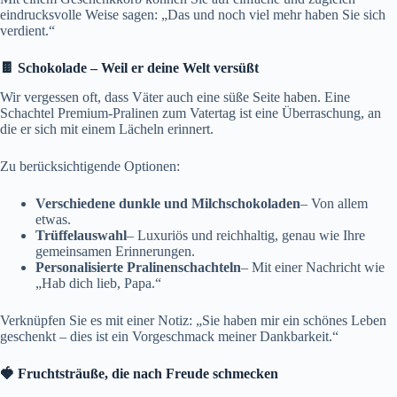
eindrucksvolle Weise sagen: „Das und noch viel mehr haben Sie sich
verdient.“
🍫 Schokolade – Weil er deine Welt versüßt
Wir vergessen oft, dass Väter auch eine süße Seite haben. Eine
Schachtel Premium-Pralinen zum Vatertag ist eine Überraschung, an
die er sich mit einem Lächeln erinnert.
Zu berücksichtigende Optionen:
Verschiedene dunkle und Milchschokoladen
– Von allem
etwas.
Trüffelauswahl
– Luxuriös und reichhaltig, genau wie Ihre
gemeinsamen Erinnerungen.
Personalisierte Pralinenschachteln
– Mit einer Nachricht wie
„Hab dich lieb, Papa.“
Verknüpfen Sie es mit einer Notiz: „Sie haben mir ein schönes Leben
geschenkt – dies ist ein Vorgeschmack meiner Dankbarkeit.“
🍓 Fruchtsträuße, die nach Freude schmecken