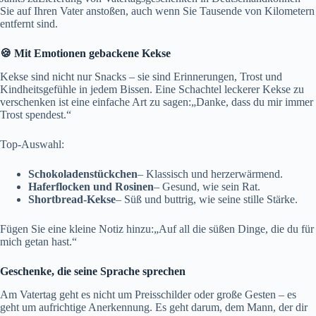
Sie auf Ihren Vater anstoßen, auch wenn Sie Tausende von Kilometern
entfernt sind.
🍪 Mit Emotionen gebackene Kekse
Kekse sind nicht nur Snacks – sie sind Erinnerungen, Trost und
Kindheitsgefühle in jedem Bissen. Eine Schachtel leckerer Kekse zu
verschenken ist eine einfache Art zu sagen:„Danke, dass du mir immer
Trost spendest.“
Top-Auswahl:
Schokoladenstückchen
– Klassisch und herzerwärmend.
Haferflocken und Rosinen
– Gesund, wie sein Rat.
Shortbread-Kekse
– Süß und buttrig, wie seine stille Stärke.
Fügen Sie eine kleine Notiz hinzu:„Auf all die süßen Dinge, die du für
mich getan hast.“
Geschenke, die seine Sprache sprechen
Am Vatertag geht es nicht um Preisschilder oder große Gesten – es
geht um aufrichtige Anerkennung. Es geht darum, dem Mann, der dir