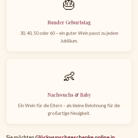
🎂
Runder Geburtstag
30, 40, 50 oder 60 – ein guter Wein passt zu jedem
Jubiläum.
👶
Nachwuchs & Baby
Ein Wein für die Eltern – als kleine Belohnung für die
großartige Neuigkeit.
Sie möchten
Glückwunschgeschenke online in