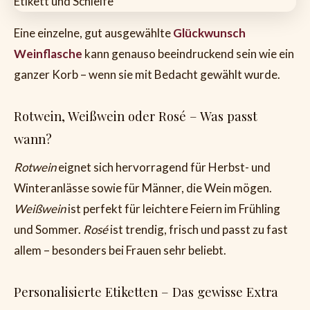
Eine einzelne, gut ausgewählte
Glückwunsch
Weinflasche
kann genauso beeindruckend sein wie ein
ganzer Korb – wenn sie mit Bedacht gewählt wurde.
Rotwein, Weißwein oder Rosé – Was passt
wann?
Rotwein
eignet sich hervorragend für Herbst- und
Winteranlässe sowie für Männer, die Wein mögen.
Weißwein
ist perfekt für leichtere Feiern im Frühling
und Sommer.
Rosé
ist trendig, frisch und passt zu fast
allem – besonders bei Frauen sehr beliebt.
Personalisierte Etiketten – Das gewisse Extra