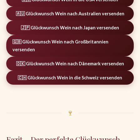
🇦🇺 Glückwunsch Wein nach Australien versenden
🇯🇵 Glückwunsch Wein nach Japan versenden
🇬🇧 Glückwunsch Wein nach Großbritannien
versenden
🇩🇰 Glückwunsch Wein nach Dänemark versenden
🇨🇭 Glückwunsch Wein in die Schweiz versenden
🍷
Fazit – Der perfekte Glückwunsch