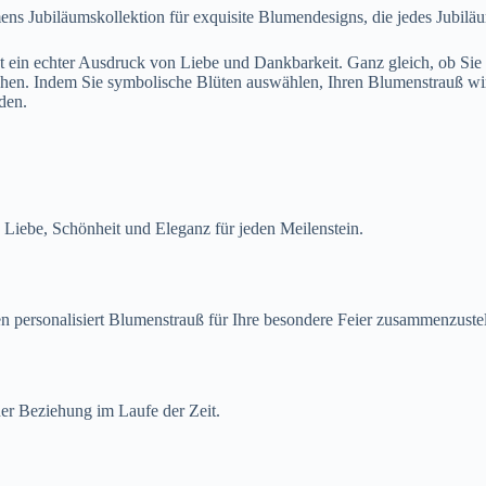
ns Jubiläumskollektion für exquisite Blumendesigns, die jedes Jubilä
 ein echter Ausdruck von Liebe und Dankbarkeit. Ganz gleich, ob Sie Ih
hen. Indem Sie symbolische Blüten auswählen, Ihren Blumenstrauß wirk
den.
 Liebe, Schönheit und Eleganz für jeden Meilenstein.
 personalisiert Blumenstrauß für Ihre besondere Feier zusammenzustel
r Beziehung im Laufe der Zeit.