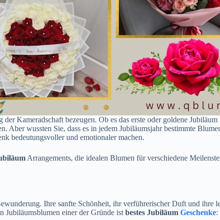
 der Kameradschaft bezeugen. Ob es das erste oder goldene Jubiläum is
en. Aber wussten Sie, dass es in jedem Jubiläumsjahr bestimmte Blum
enk bedeutungsvoller und emotionaler machen.
ubiläum
Arrangements, die idealen Blumen für verschiedene Meilenst
Bewunderung. Ihre sanfte Schönheit, ihr verführerischer Duft und ihr
n Jubiläumsblumen einer der Gründe ist
bestes Jubiläum
Geschenke
: