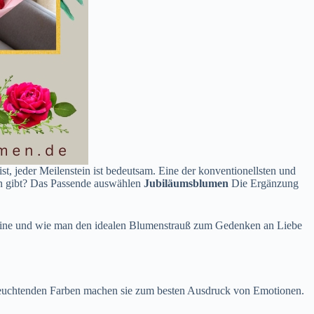
t, jeder Meilenstein ist bedeutsam. Eine der konventionellsten und
en gibt? Das Passende auswählen
Jubiläumsblumen
Die Ergänzung
eine ​​und wie man den idealen Blumenstrauß zum Gedenken an Liebe
e leuchtenden Farben machen sie zum besten Ausdruck von Emotionen.