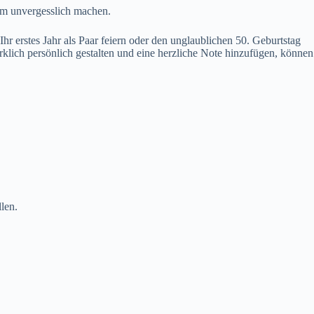
um unvergesslich machen.
r erstes Jahr als Paar feiern oder den unglaublichen 50. Geburtstag
lich persönlich gestalten und eine herzliche Note hinzufügen, können
len.