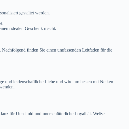
nalisiert gestaltet werden.
e.
u einem idealen Geschenk macht.
. Nachfolgend finden Sie einen umfassenden Leitfaden für die
nge und leidenschaftliche Liebe und wird am besten mit Nelken
rwenden.
anz für Unschuld und unerschütterliche Loyalität. Weiße