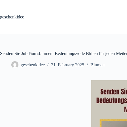
Skip
to
content
geschenkidee
Senden Sie Jubiläumsblumen: Bedeutungsvolle Blüten für jeden Meile
geschenkidee
21. February 2025
Blumen