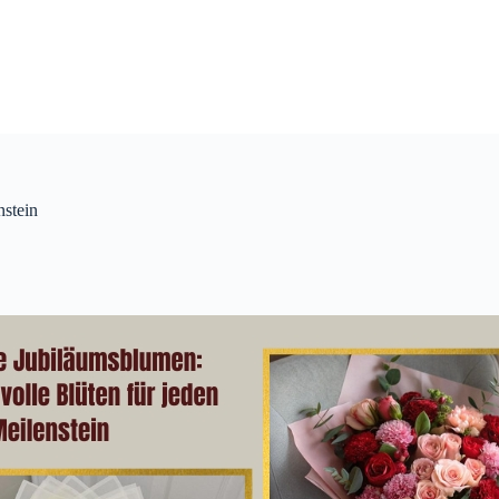
nstein