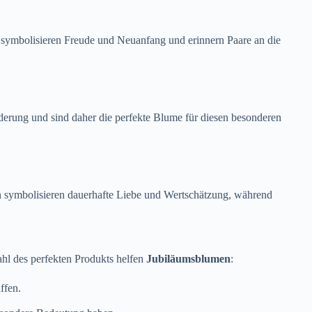
n symbolisieren Freude und Neuanfang und erinnern Paare an die
nderung und sind daher die perfekte Blume für diesen besonderen
n symbolisieren dauerhafte Liebe und Wertschätzung, während
ahl des perfekten Produkts helfen
Jubiläumsblumen
:
ffen.