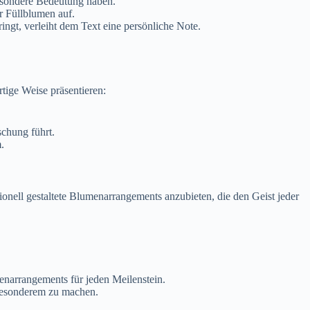
besondere Bedeutung haben.
r Füllblumen auf.
gt, verleiht dem Text eine persönliche Note.
tige Weise präsentieren:
schung führt.
.
ionell gestaltete Blumenarrangements anzubieten, die den Geist jeder
enarrangements für jeden Meilenstein.
 Besonderem zu machen.