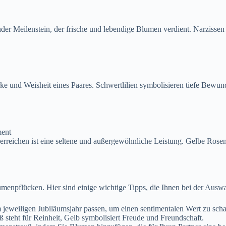
der Meilenstein, der frische und lebendige Blumen verdient. Narzisse
rke und Weisheit eines Paares. Schwertlilien symbolisieren tiefe Bewu
ment
erreichen ist eine seltene und außergewöhnliche Leistung. Gelbe Rose
menpflücken. Hier sind einige wichtige Tipps, die Ihnen bei der Ausw
jeweiligen Jubiläumsjahr passen, um einen sentimentalen Wert zu scha
ß steht für Reinheit, Gelb symbolisiert Freude und Freundschaft.