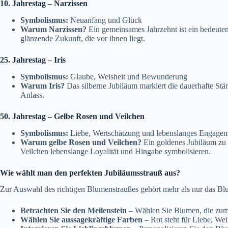
10. Jahrestag – Narzissen
Symbolismus:
Neuanfang und Glück
Warum Narzissen?
Ein gemeinsames Jahrzehnt ist ein bedeuten
glänzende Zukunft, die vor ihnen liegt.
25. Jahrestag – Iris
Symbolismus:
Glaube, Weisheit und Bewunderung
Warum Iris?
Das silberne Jubiläum markiert die dauerhafte Stä
Anlass.
50. Jahrestag – Gelbe Rosen und Veilchen
Symbolismus:
Liebe, Wertschätzung und lebenslanges Engage
Warum gelbe Rosen und Veilchen?
Ein goldenes Jubiläum zu 
Veilchen lebenslange Loyalität und Hingabe symbolisieren.
Wie wählt man den perfekten Jubiläumsstrauß aus?
Zur Auswahl des richtigen Blumenstraußes gehört mehr als nur das Blu
Betrachten Sie den Meilenstein
– Wählen Sie Blumen, die zum 
Wählen Sie aussagekräftige Farben
– Rot steht für Liebe, Wei