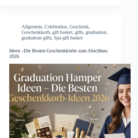
Allgemein
,
Celebration
,
Geschenk
,
Geschenkkorb
,
gift basket
,
gifts
,
graduation
,
gradutions gifts
,
Spa gift basket
Ideen –Die Besten Geschenkkörbe zum Abschluss
2026