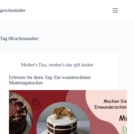
Skip
to
geschenkidee
content
Tag
#Kuchenzauber
Mother's Day
,
mother's day gift basket
Erfreuen Sie ihren Tag: Ein wunderschöner
Muttertagskuchen