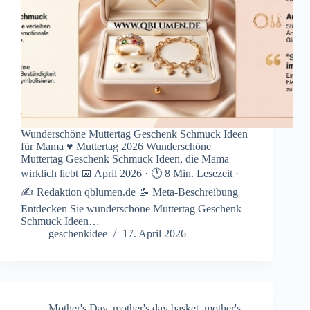
Wunderschöne Muttertag Geschenk Schmuck Ideen
für Mama ♥ Muttertag 2026 Wunderschöne
Muttertag Geschenk Schmuck Ideen, die Mama
wirklich liebt 📅 April 2026 · 🕐 8 Min. Lesezeit ·
✍️ Redaktion qblumen.de 📝 Meta-Beschreibung
Entdecken Sie wunderschöne Muttertag Geschenk
Schmuck Ideen…
geschenkidee
17. April 2026
Mother's Day
,
mother's day basket
,
mother's