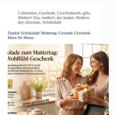
Celebration
,
Geschenk
,
Geschenkkorb
,
gifts
,
Mother's Day
,
mother's day basket
,
Mothers
day chocolate
,
Schokolade
Dunkle Schokolade Muttertag: Gesunde Geschenk-
Ideen für Mama