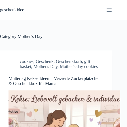
Skip
to
geschenkidee
content
Category
Mother’s Day
cookies
,
Geschenk
,
Geschenkkorb
,
gift
basket
,
Mother's Day
,
Mother's day cookies
Muttertag Kekse Ideen – Verzierte Zuckerplätzchen
& Geschenkbox für Mama