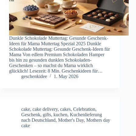
Dunkle Schokolade Muttertag: Gesunde Geschenk-
Ideen für Mama Muttertag Spezial 2025 Dunkle
Schokolade Muttertag: Gesunde Geschenk-Ideen für
Mama Von edlem Premium Schokoladen Hamper
bis hin zu gesunden dunklen Schokoladen-
Geschenken – so machst du Mama wirklich
glücklich! Lesezeit: 8 Min. Geschenkideen für…
geschenkidee
1. May 2026
cake
,
cake delivery
,
cakes
,
Celebration
,
Geschenk
,
gifts
,
kuchen
,
Kuchenlieferung
nach Deutschland
,
Mother's Day
,
Mothers day
cake