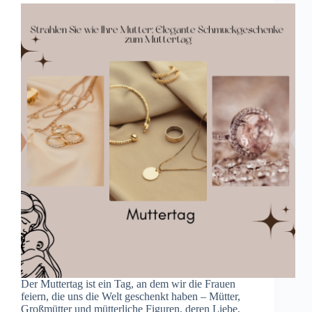
Der Muttertag ist ein Tag, an dem wir die Frauen
feiern, die uns die Welt geschenkt haben – Mütter,
Großmütter und mütterliche Figuren, deren Liebe,