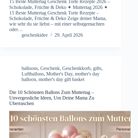
15 Beste Muttertag Geschenk Torte Rezepte 2026 –
Schokolade, Früchte & Deko ✦ Muttertag 2026 ✦
15 Beste Muttertag Geschenk Torte Rezepte –
Schokolade, Früchte & Deko Zeige deiner Mama,
wie sehr du sie liebst – mit einer selbstgemachten
oder…
geschenkidee
29. April 2026
balloons
,
Geschenk
,
Geschenkkorb
,
gifts
,
Luftballons
,
Mother's Day
,
mother's day
balloon
,
mother's day gift basket
Die 10 Schönsten Ballons Zum Muttertag –
Unvergessliche Ideen, Um Deine Mama Zu
Uberraschen