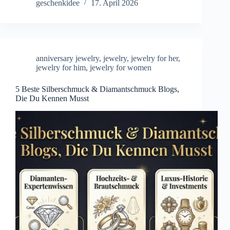
geschenkidee
17. April 2026
anniversary jewelry
,
jewelry
,
jewelry for her
,
jewelry for him
,
jewelry for women
5 Beste Silberschmuck & Diamantschmuck Blogs,
Die Du Kennen Musst