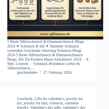
5 Beste Silberschmuck & Diamantschmuck Blogs
2024 ✦ Schmuck & Stil ✦ Startseite Schmuck
versenden Geschenke Jahrestag Schmuck-Blogs
2024 5 Beste Silberschmuck & Diamantschmuck
Blogs, Die Du Kennen Musst Aktualisiert: 2024 · 8
Min. Lesezeit · Schmuck-Redaktion Liebst du
Silberschmuck,…
geschenkidee
27. February 2026
Geschenk
,
Gifts for valentine's
,
jewelry for
her
,
jewelry for him
,
schmuck
,
valentine
jewelry
,
Valentine's day gifts
,
valentine's day