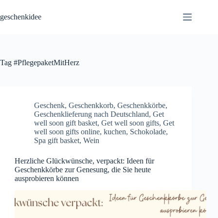
Skip
to
geschenkidee
content
Tag
#PflegepaketMitHerz
Geschenk
,
Geschenkkorb
,
Geschenkkörbe
,
Geschenklieferung nach Deutschland
,
Get
well soon gift basket
,
Get well soon gifts
,
Get
well soon gifts online
,
kuchen
,
Schokolade
,
Spa gift basket
,
Wein
Herzliche Glückwünsche, verpackt: Ideen für
Geschenkkörbe zur Genesung, die Sie heute
ausprobieren können