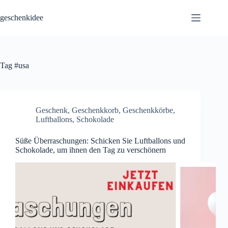
Skip
to
geschenkidee
content
Tag
#usa
Geschenk
,
Geschenkkorb
,
Geschenkkörbe
,
Luftballons
,
Schokolade
Süße Überraschungen: Schicken Sie Luftballons und
Schokolade, um ihnen den Tag zu verschönern