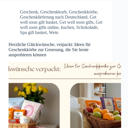
Geschenk
,
Geschenkkorb
,
Geschenkkörbe
,
Geschenklieferung nach Deutschland
,
Get
well soon gift basket
,
Get well soon gifts
,
Get
well soon gifts online
,
kuchen
,
Schokolade
,
Spa gift basket
,
Wein
Herzliche Glückwünsche, verpackt: Ideen für
Geschenkkörbe zur Genesung, die Sie heute
ausprobieren können