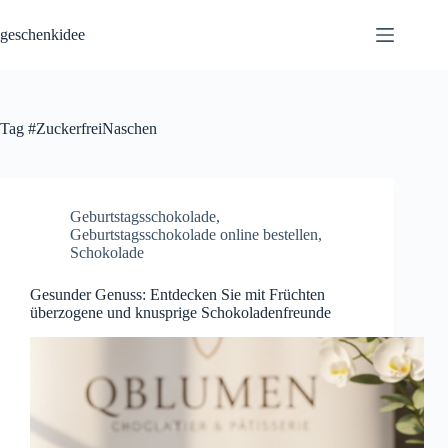
Skip
to
geschenkidee
content
Tag
#ZuckerfreiNaschen
Geburtstagsschokolade
,
Geburtstagsschokolade online bestellen
,
Schokolade
Gesunder Genuss: Entdecken Sie mit Früchten
überzogene und knusprige Schokoladenfreunde