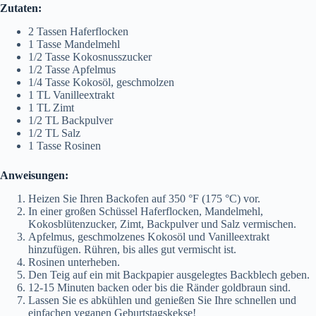
Zutaten:
2 Tassen Haferflocken
1 Tasse Mandelmehl
1/2 Tasse Kokosnusszucker
1/2 Tasse Apfelmus
1/4 Tasse Kokosöl, geschmolzen
1 TL Vanilleextrakt
1 TL Zimt
1/2 TL Backpulver
1/2 TL Salz
1 Tasse Rosinen
Anweisungen:
Heizen Sie Ihren Backofen auf 350 °F (175 °C) vor.
In einer großen Schüssel Haferflocken, Mandelmehl,
Kokosblütenzucker, Zimt, Backpulver und Salz vermischen.
Apfelmus, geschmolzenes Kokosöl und Vanilleextrakt
hinzufügen. Rühren, bis alles gut vermischt ist.
Rosinen unterheben.
Den Teig auf ein mit Backpapier ausgelegtes Backblech geben.
12-15 Minuten backen oder bis die Ränder goldbraun sind.
Lassen Sie es abkühlen und genießen Sie Ihre schnellen und
einfachen veganen Geburtstagskekse!