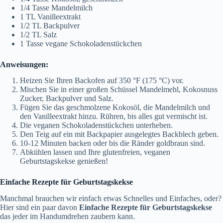
1/4 Tasse Mandelmilch
1 TL Vanilleextrakt
1/2 TL Backpulver
1/2 TL Salz
1 Tasse vegane Schokoladenstückchen
Anweisungen:
Heizen Sie Ihren Backofen auf 350 °F (175 °C) vor.
Mischen Sie in einer großen Schüssel Mandelmehl, Kokosnuss
Zucker, Backpulver und Salz.
Fügen Sie das geschmolzene Kokosöl, die Mandelmilch und
den Vanilleextrakt hinzu. Rühren, bis alles gut vermischt ist.
Die veganen Schokoladenstückchen unterheben.
Den Teig auf ein mit Backpapier ausgelegtes Backblech geben.
10-12 Minuten backen oder bis die Ränder goldbraun sind.
Abkühlen lassen und Ihre glutenfreien, veganen
Geburtstagskekse genießen!
Einfache Rezepte für Geburtstagskekse
Manchmal brauchen wir einfach etwas Schnelles und Einfaches, oder?
Hier sind ein paar davon
Einfache Rezepte für Geburtstagskekse
das jeder im Handumdrehen zaubern kann.