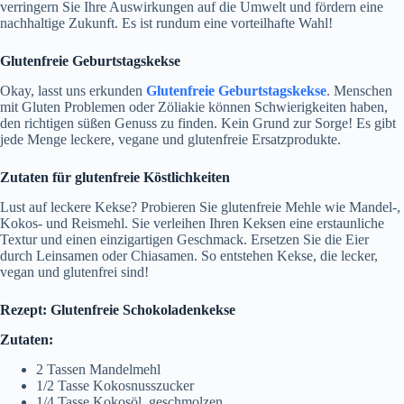
verringern Sie Ihre Auswirkungen auf die Umwelt und fördern eine
nachhaltige Zukunft. Es ist rundum eine vorteilhafte Wahl!
Glutenfreie Geburtstagskekse
Okay, lasst uns erkunden
Glutenfreie Geburtstagskekse
. Menschen
mit Gluten Problemen oder Zöliakie können Schwierigkeiten haben,
den richtigen süßen Genuss zu finden. Kein Grund zur Sorge! Es gibt
jede Menge leckere, vegane und glutenfreie Ersatzprodukte.
Zutaten für glutenfreie Köstlichkeiten
Lust auf leckere Kekse? Probieren Sie glutenfreie Mehle wie Mandel-,
Kokos- und Reismehl. Sie verleihen Ihren Keksen eine erstaunliche
Textur und einen einzigartigen Geschmack. Ersetzen Sie die Eier
durch Leinsamen oder Chiasamen. So entstehen Kekse, die lecker,
vegan und glutenfrei sind!
Rezept: Glutenfreie Schokoladenkekse
Zutaten:
2 Tassen Mandelmehl
1/2 Tasse Kokosnusszucker
1/4 Tasse Kokosöl, geschmolzen