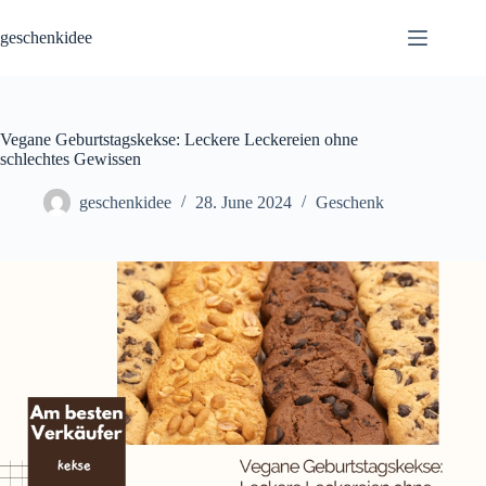
Skip
to
geschenkidee
content
Vegane Geburtstagskekse: Leckere Leckereien ohne
schlechtes Gewissen
geschenkidee
28. June 2024
Geschenk