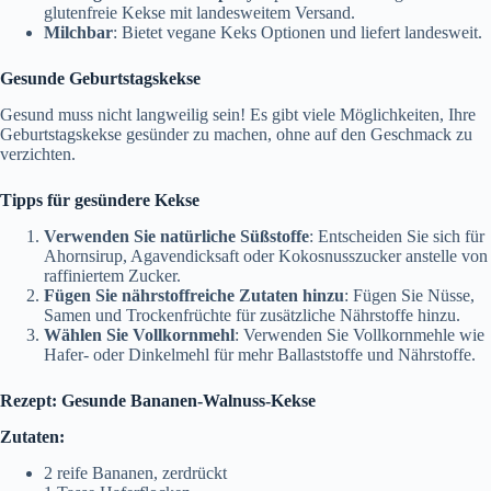
glutenfreie Kekse mit landesweitem Versand.
Milchbar
: Bietet vegane Keks Optionen und liefert landesweit.
Gesunde Geburtstagskekse
Gesund muss nicht langweilig sein! Es gibt viele Möglichkeiten, Ihre
Geburtstagskekse gesünder zu machen, ohne auf den Geschmack zu
verzichten.
Tipps für gesündere Kekse
Verwenden Sie natürliche Süßstoffe
: Entscheiden Sie sich für
Ahornsirup, Agavendicksaft oder Kokosnusszucker anstelle von
raffiniertem Zucker.
Fügen Sie nährstoffreiche Zutaten hinzu
: Fügen Sie Nüsse,
Samen und Trockenfrüchte für zusätzliche Nährstoffe hinzu.
Wählen Sie Vollkornmehl
: Verwenden Sie Vollkornmehle wie
Hafer- oder Dinkelmehl für mehr Ballaststoffe und Nährstoffe.
Rezept: Gesunde Bananen-Walnuss-Kekse
Zutaten:
2 reife Bananen, zerdrückt