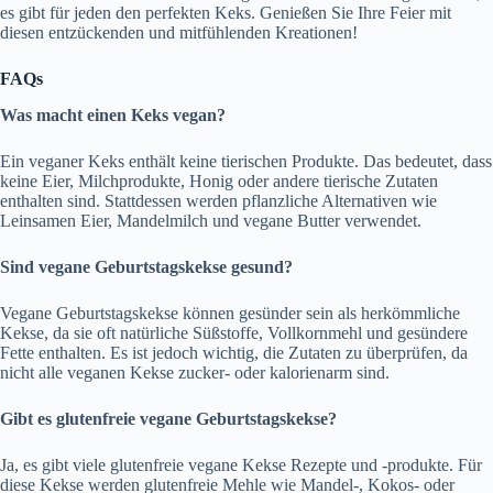
es gibt für jeden den perfekten Keks. Genießen Sie Ihre Feier mit
diesen entzückenden und mitfühlenden Kreationen!
FAQs
Was macht einen Keks vegan?
Ein veganer Keks enthält keine tierischen Produkte. Das bedeutet, dass
keine Eier, Milchprodukte, Honig oder andere tierische Zutaten
enthalten sind. Stattdessen werden pflanzliche Alternativen wie
Leinsamen Eier, Mandelmilch und vegane Butter verwendet.
Sind vegane Geburtstagskekse gesund?
Vegane Geburtstagskekse können gesünder sein als herkömmliche
Kekse, da sie oft natürliche Süßstoffe, Vollkornmehl und gesündere
Fette enthalten. Es ist jedoch wichtig, die Zutaten zu überprüfen, da
nicht alle veganen Kekse zucker- oder kalorienarm sind.
Gibt es glutenfreie vegane Geburtstagskekse?
Ja, es gibt viele glutenfreie vegane Kekse Rezepte und -produkte. Für
diese Kekse werden glutenfreie Mehle wie Mandel-, Kokos- oder