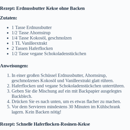
Rezept: Erdnussbutter Kekse ohne Backen
Zutaten:
1 Tasse Erdnussbutter
1/2 Tasse Ahornsirup
1/4 Tasse Kokosöl, geschmolzen
1 TL Vanilleextrakt
2 Tassen Haferflocken
1/2 Tasse vegane Schokoladenstückchen
Anweisungen:
In einer großen Schüssel Erdnussbutter, Ahornsirup,
geschmolzenes Kokosöl und Vanilleextrakt glatt rühren.
Haferflocken und vegane Schokoladenstückchen unterrühren.
Geben Sie die Mischung auf ein mit Backpapier ausgelegtes
Backblech.
Drücken Sie es nach unten, um es etwas flacher zu machen.
Vor dem Servieren mindestens 30 Minuten im Kühlschrank
lagern. Kein Backen nötig!
Rezept: Schnelle Haferflocken-Rosinen-Kekse