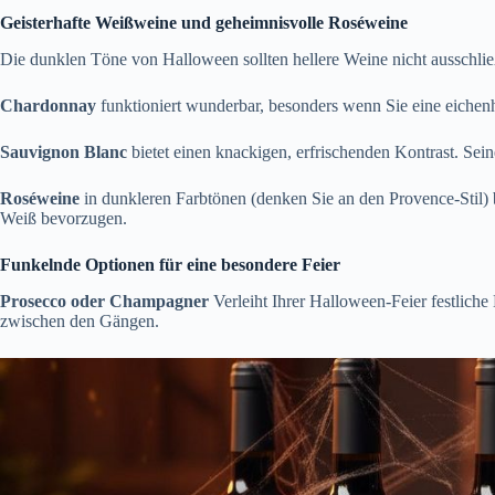
Geisterhafte Weißweine und geheimnisvolle Roséweine
Die dunklen Töne von Halloween sollten hellere Weine nicht ausschlie
Chardonnay
funktioniert wunderbar, besonders wenn Sie eine eichen
Sauvignon Blanc
bietet einen knackigen, erfrischenden Kontrast. Seine
Roséweine
in dunkleren Farbtönen (denken Sie an den Provence-Stil) b
Weiß bevorzugen.
Funkelnde Optionen für eine besondere Feier
Prosecco oder Champagner
Verleiht Ihrer Halloween-Feier festlich
zwischen den Gängen.