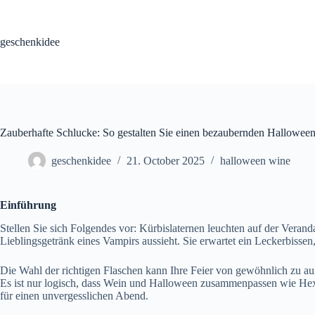
Skip
to
content
geschenkidee
Zauberhafte Schlucke: So gestalten Sie einen bezaubernden Hallowe
geschenkidee
21. October 2025
halloween wine
Einführung
Stellen Sie sich Folgendes vor: Kürbislaternen leuchten auf der Veran
Lieblingsgetränk eines Vampirs aussieht. Sie erwartet ein Leckerbissen, 
Die Wahl der richtigen Flaschen kann Ihre Feier von gewöhnlich zu au
Es ist nur logisch, dass Wein und Halloween zusammenpassen wie Hex
für einen unvergesslichen Abend.