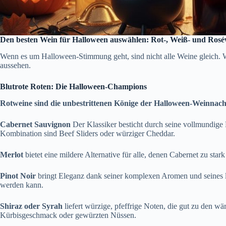
Den besten Wein für Halloween auswählen: Rot-, Weiß- und Rosé
Wenn es um Halloween-Stimmung geht, sind nicht alle Weine gleich. W
aussehen.
Blutrote Roten: Die Halloween-Champions
Rotweine sind die unbestrittenen Könige der Halloween-Weinnacht
Cabernet Sauvignon
Der Klassiker besticht durch seine vollmundige 
Kombination sind Beef Sliders oder würziger Cheddar.
Merlot
bietet eine mildere Alternative für alle, denen Cabernet zu s
Pinot Noir
bringt Eleganz dank seiner komplexen Aromen und seines le
werden kann.
Shiraz oder Syrah
liefert würzige, pfeffrige Noten, die gut zu den
Kürbisgeschmack oder gewürzten Nüssen.