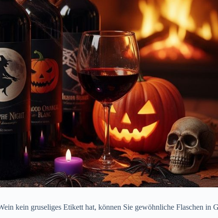
Wein kein gruseliges Etikett hat, können Sie gewöhnliche Flaschen in