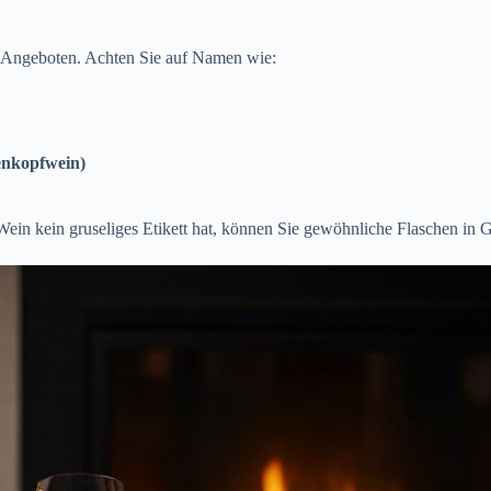
n Angeboten. Achten Sie auf Namen wie:
enkopfwein)
Wein kein gruseliges Etikett hat, können Sie gewöhnliche Flaschen in