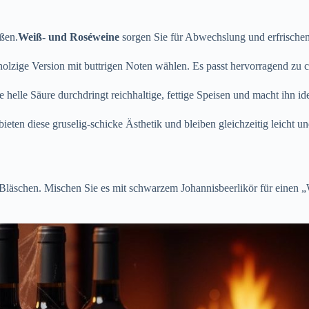
ßen.
Weiß- und Roséweine
sorgen Sie für Abwechslung und erfrische
holzige Version mit buttrigen Noten wählen. Es passt hervorragend zu
 helle Säure durchdringt reichhaltige, fettige Speisen und macht ihn ide
ieten diese gruselig-schicke Ästhetik und bleiben gleichzeitig leicht u
e Bläschen. Mischen Sie es mit schwarzem Johannisbeerlikör für einen 