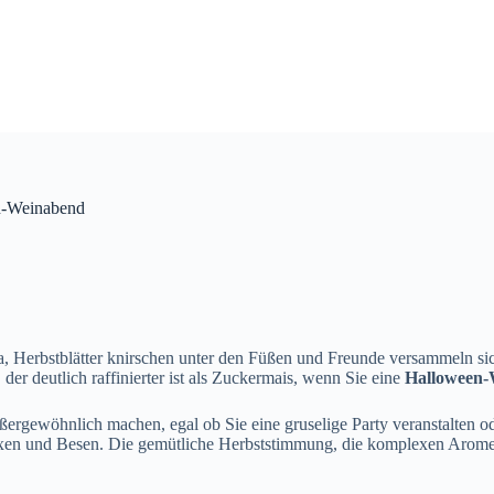
en-Weinabend
da, Herbstblätter knirschen unter den Füßen und Freunde versammeln si
der deutlich raffinierter ist als Zuckermais, wenn Sie eine
Halloween-
ßergewöhnlich machen, egal ob Sie eine gruselige Party veranstalten o
en und Besen. Die gemütliche Herbststimmung, die komplexen Aromen 