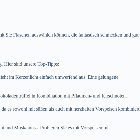
mit Sie Flaschen auswählen können, die fantastisch schmecken und gut
g. Hier sind unsere Top-Tipps:
 sieht im Kerzenlicht einfach umwerfend aus. Eine gelungene
chokoladentrüffel in Kombination mit Pflaumen- und Kirschnoten.
, da es sowohl mit süßen als auch mit herzhaften Vorspeisen kombiniert
mt und Muskatnuss. Probieren Sie es mit Vorspeisen mit