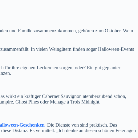
unden und Familie zusammenzukommen, gehören zum Oktober. Wein
n zusammenfällt. In vielen Weingütern finden sogar Halloween-Events
h für ihre eigenen Leckereien sorgen, oder? Ein gut geplanter
änzen.
las wirkt ein kräftiger Cabernet Sauvignon atemberaubend schön,
ampire, Ghost Pines oder Menage à Trois Midnight.
Halloween-Geschenken
Die Dienste von sind praktisch. Das
iese Distanz. Es vermittelt: „Ich denke an diesen schönen Feiertagen