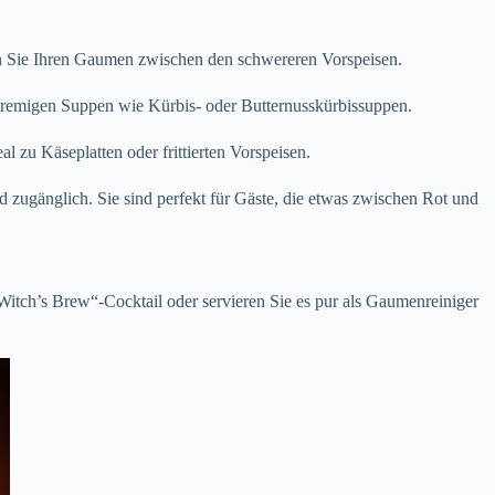
n Sie Ihren Gaumen zwischen den schwereren Vorspeisen.
 cremigen Suppen wie Kürbis- oder Butternusskürbissuppen.
al zu Käseplatten oder frittierten Vorspeisen.
nd zugänglich. Sie sind perfekt für Gäste, die etwas zwischen Rot und
„Witch’s Brew“-Cocktail oder servieren Sie es pur als Gaumenreiniger