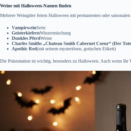
Weine mit Halloween-Namen finden
Mehrere Weingüter feiern Halloween mit permanenten oder saisonale
Vampirwein
Serie
Geisterkiefern
Winzermischung
Dunkles Pferd
Weine
Charles Smiths „Chateau Smith Cabernet Coeur“ (Der Tot
Apothic Red
(mit seinem mysteriösen, gotischen Etikett)
Die Präsentation ist wichtig, besonders zu Halloween. Auch wenn Ihr 