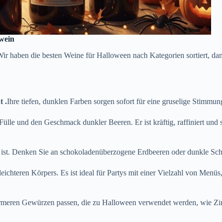
wein
ir haben die besten Weine für Halloween nach Kategorien sortiert, da
 .
Ihre tiefen, dunklen Farben sorgen sofort für eine gruselige Stimmun
Fülle und den Geschmack dunkler Beeren. Er ist kräftig, raffiniert und
tark ist. Denken Sie an schokoladenüberzogene Erdbeeren oder dunkle S
ichteren Körpers. Es ist ideal für Partys mit einer Vielzahl von Menüs
 wärmeren Gewürzen passen, die zu Halloween verwendet werden, wie Zi