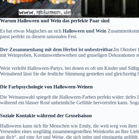
Warum Halloween und Wein das perfekte Paar sind
Es hat etwas Magisches an sich
Halloween und Wein
Zusammenkommen
passt perfekt zu diesem saisonalen Fest.
Der Zusammenhang mit dem Herbst ist unbestreitbar.
Im Oktober f
mit Weinproben, Kostümwettbewerben und gruseligen Dekorationen sta
Wein verleiht Halloween-Partys, bei denen es oft um Kinder und Süßig
Weinabend lässt Sie die festliche Stimmung genießen und gleichzeitig
Die Farbpsychologie von Halloween-Weinen
Die Weinauswahl spiegelt die Halloween-Farben perfekt wider: tiefes 
während ein blasser Rosé unheimliche Gefühle hervorrufen kann. Sog
Soziale Kontakte während der Gruselsaison
Halloween kann sich für Menschen wie Emily, die weit weg von ihrer 
Versenden eines sorgfältig zusammengestellten Weinkorbs an Ihre Liebe
an dich“, auf eine Art und Weise, die sich intim und einzigartig anfühlt.