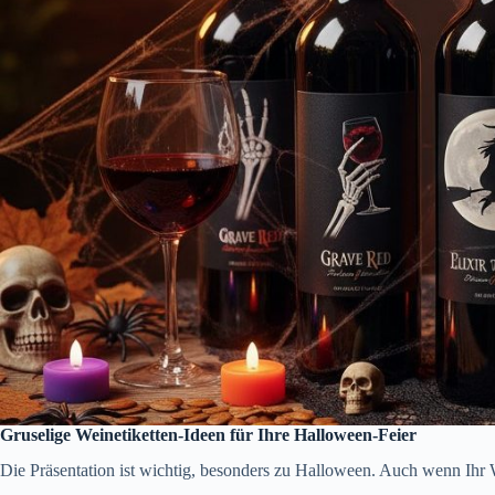
Gruselige Weinetiketten-Ideen für Ihre Halloween-Feier
Die Präsentation ist wichtig, besonders zu Halloween. Auch wenn Ihr 