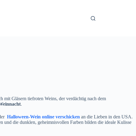
ch mit Gläsern tiefroten Weins, der verdächtig nach dem
Weinnacht
.
der
Halloween-Wein online verschicken
an die Lieben in den USA.
und die dunklen, geheimnisvollen Farben bilden die ideale Kulisse