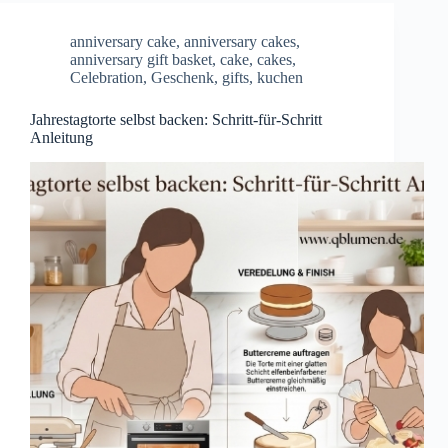
anniversary cake
,
anniversary cakes
,
anniversary gift basket
,
cake
,
cakes
,
Celebration
,
Geschenk
,
gifts
,
kuchen
Jahrestagtorte selbst backen: Schritt-für-Schritt
Anleitung