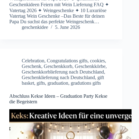
Geschenkideen Feiern mit Wein Lieferung FAQ ✦
Vatertag 2026 ✦ Weingeschenke ✦ 10 Luxuriöse
Vatertag Wein Geschenke –Das Beste für deinen
Papa Du suchst das perfekte Weingeschenk…
geschenkidee
5. June 2026
Celebration
,
Congratulations gifts
,
cookies
,
Geschenk
,
Geschenkkorb
,
Geschenkkörbe
,
Geschenkkorblieferung nach Deutschland
,
Geschenklieferung nach Deutschland
,
gift
basket
,
gifts
,
graduation
,
gradutions gifts
Abschluss Kekse Ideen – Graduation Party Kekse
die Begeistern