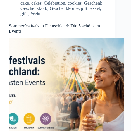
cake
,
cakes
,
Celebration
,
cookies
,
Geschenk
,
Geschenkkorb
,
Geschenkkörbe
,
gift basket
,
gifts
,
Wein
Sommerfestivals in Deutschland: Die 5 schönsten
Events