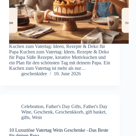
Kuchen zum Vatertag: Ideen, Rezepte & Deko für
Papa Kuchen zum Vatertag: Ideen, Rezepte & Deko
für Papa Süße Rezepte, kreative Motivkuchen und
ein Plan für den schönsten Tag mit deinem Papa. Ein
Kuchen zum Vatertag ist mehr als nur…
geschenkidee
10. June 2026
Celebration
,
Father's Day Gifts
,
Father's Day
Wine
,
Geschenk
,
Geschenkkorb
,
gift basket
,
gifts
,
Wein
10 Luxuriöse Vatertag Wein Geschenke –Das Beste
für deinen Papa