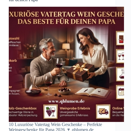
10 Luxuriöse Vatertag Wein Geschenke – Perfekte
Weingeschenke für Papa 2026 🍷 qblumen.de