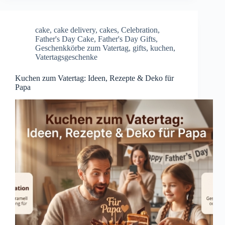
cake
,
cake delivery
,
cakes
,
Celebration
,
Father's Day Cake
,
Father's Day Gifts
,
Geschenkkörbe zum Vatertag
,
gifts
,
kuchen
,
Vatertagsgeschenke
Kuchen zum Vatertag: Ideen, Rezepte & Deko für
Papa