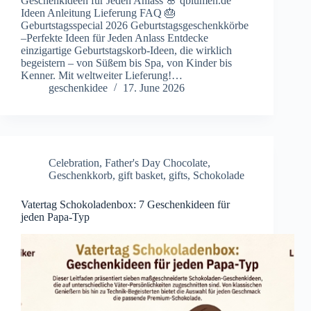
Geschenkideen für Jeden Anlass 🌸 qblumen.de
Ideen Anleitung Lieferung FAQ 🎂
Geburtstagsspecial 2026 Geburtstagsgeschenkkörbe
–Perfekte Ideen für Jeden Anlass Entdecke
einzigartige Geburtstagskorb-Ideen, die wirklich
begeistern – von Süßem bis Spa, von Kinder bis
Kenner. Mit weltweiter Lieferung!…
geschenkidee
17. June 2026
Celebration
,
Father's Day Chocolate
,
Geschenkkorb
,
gift basket
,
gifts
,
Schokolade
Vatertag Schokoladenbox: 7 Geschenkideen für
jeden Papa-Typ