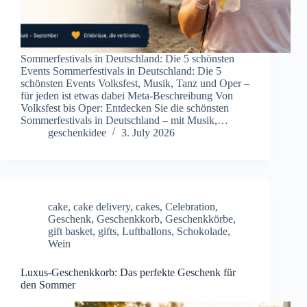
Sommerfestivals in Deutschland: Die 5 schönsten
Events Sommerfestivals in Deutschland: Die 5
schönsten Events Volksfest, Musik, Tanz und Oper –
für jeden ist etwas dabei Meta-Beschreibung Von
Volksfest bis Oper: Entdecken Sie die schönsten
Sommerfestivals in Deutschland – mit Musik,…
geschenkidee
3. July 2026
cake
,
cake delivery
,
cakes
,
Celebration
,
Geschenk
,
Geschenkkorb
,
Geschenkkörbe
,
gift basket
,
gifts
,
Luftballons
,
Schokolade
,
Wein
Luxus-Geschenkkorb: Das perfekte Geschenk für
den Sommer