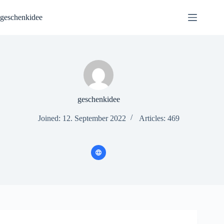
Skip
to
geschenkidee
content
geschenkidee
Joined: 12. September 2022
Articles: 469