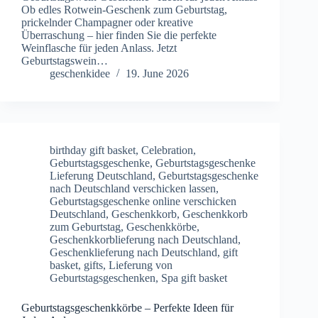
Ob edles Rotwein-Geschenk zum Geburtstag,
prickelnder Champagner oder kreative
Überraschung – hier finden Sie die perfekte
Weinflasche für jeden Anlass. Jetzt
Geburtstagswein…
geschenkidee
19. June 2026
birthday gift basket
,
Celebration
,
Geburtstagsgeschenke
,
Geburtstagsgeschenke
Lieferung Deutschland
,
Geburtstagsgeschenke
nach Deutschland verschicken lassen
,
Geburtstagsgeschenke online verschicken
Deutschland
,
Geschenkkorb
,
Geschenkkorb
zum Geburtstag
,
Geschenkkörbe
,
Geschenkkorblieferung nach Deutschland
,
Geschenklieferung nach Deutschland
,
gift
basket
,
gifts
,
Lieferung von
Geburtstagsgeschenken
,
Spa gift basket
Geburtstagsgeschenkkörbe – Perfekte Ideen für