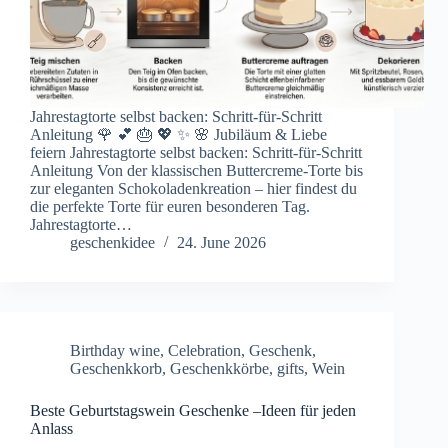
Jahrestagtorte selbst backen: Schritt-für-Schritt
Anleitung 🌹 💕 🎂 💖 ✨ 🌸 Jubiläum & Liebe
feiern Jahrestagtorte selbst backen: Schritt-für-Schritt
Anleitung Von der klassischen Buttercreme-Torte bis
zur eleganten Schokoladenkreation – hier findest du
die perfekte Torte für euren besonderen Tag.
Jahrestagtorte…
geschenkidee
24. June 2026
Birthday wine
,
Celebration
,
Geschenk
,
Geschenkkorb
,
Geschenkkörbe
,
gifts
,
Wein
Beste Geburtstagswein Geschenke –Ideen für jeden
Anlass