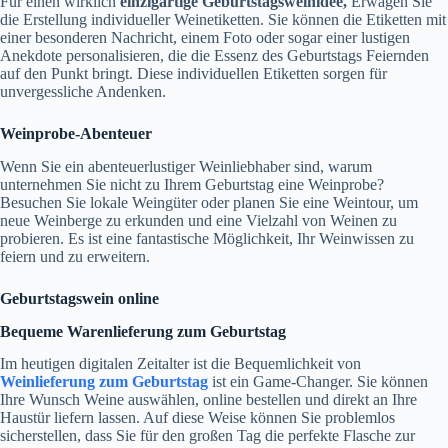
Für einen wirklich
einzigartige Geburtstagsweinidee,
Erwägen Sie
die Erstellung individueller Weinetiketten. Sie können die Etiketten mit
einer besonderen Nachricht, einem Foto oder sogar einer lustigen
Anekdote personalisieren, die die Essenz des Geburtstags Feiernden
auf den Punkt bringt. Diese individuellen Etiketten sorgen für
unvergessliche Andenken.
Weinprobe-Abenteuer
Wenn Sie ein abenteuerlustiger Weinliebhaber sind, warum
unternehmen Sie nicht zu Ihrem Geburtstag eine Weinprobe?
Besuchen Sie lokale Weingüter oder planen Sie eine Weintour, um
neue Weinberge zu erkunden und eine Vielzahl von Weinen zu
probieren. Es ist eine fantastische Möglichkeit, Ihr Weinwissen zu
feiern und zu erweitern.
Geburtstagswein online
Bequeme Warenlieferung zum Geburtstag
Im heutigen digitalen Zeitalter ist die Bequemlichkeit von
Weinlieferung zum Geburtstag
ist ein Game-Changer. Sie können
Ihre Wunsch Weine auswählen, online bestellen und direkt an Ihre
Haustür liefern lassen. Auf diese Weise können Sie problemlos
sicherstellen, dass Sie für den großen Tag die perfekte Flasche zur