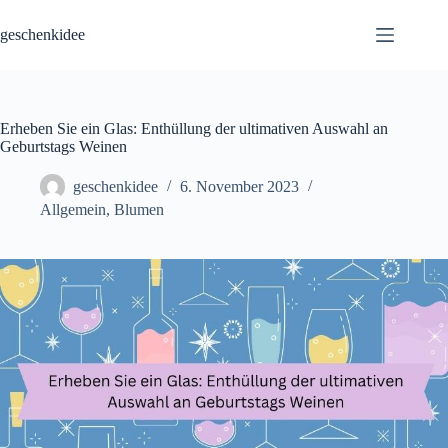
Skip
to
geschenkidee
content
Erheben Sie ein Glas: Enthüllung der ultimativen Auswahl an
Geburtstags Weinen
geschenkidee
6. November 2023
Allgemein
,
Blumen