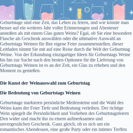
Geburtstage sind eine Zeit, das Leben zu feiern, und wie könnte man
besser auf ein weiteres Jahr voller Erinnerungen und Abenteuer
anstoßen als mit einem Glas guten Weins? Egal, ob Sie eine besondere
Flasche als Geschenk auswählen oder die ultimative Auswahl an
Geburtstags Weinen für Ihre eigene Feier zusammenstellen, dieser
Leitfaden nimmt Sie mit auf eine Reise durch die Welt der Geburtstag
Weine. Von der Erkundung einzigartiger Ideen für Geburtstags Weine
bis hin zur Suche nach den besten Optionen für die Lieferung von
Geburtstags Weinen ist es an der Zeit, ein Glas zu erheben und den
Moment zu genießen.
Die Kunst der Weinauswahl zum Geburtstag
Die Bedeutung von Geburtstags Weinen
Geburtstage markieren persönliche Meilensteine ​​und die Wahl des
Weins kann der Feier Tiefe und Bedeutung verleihen. Der richtige
Wein spiegelt die Persönlichkeit und Vorlieben des Geburtstagsfeiern
Den wider und macht ihn zu einem aufmerksamen und
unvergesslichen Geschenk. Ganz gleich, ob es sich um ein
romantisches Abendessen, eine große Party oder ein intimes Treffen