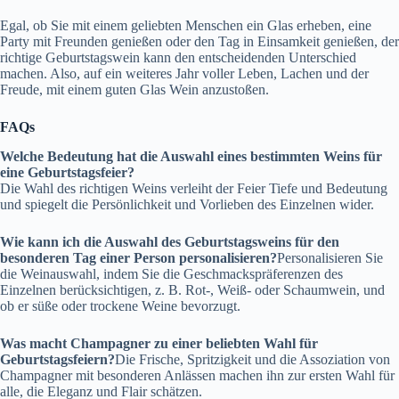
Egal, ob Sie mit einem geliebten Menschen ein Glas erheben, eine
Party mit Freunden genießen oder den Tag in Einsamkeit genießen, der
richtige Geburtstagswein kann den entscheidenden Unterschied
machen. Also, auf ein weiteres Jahr voller Leben, Lachen und der
Freude, mit einem guten Glas Wein anzustoßen.
FAQs
Welche Bedeutung hat die Auswahl eines bestimmten Weins für
eine Geburtstagsfeier?
Die Wahl des richtigen Weins verleiht der Feier Tiefe und Bedeutung
und spiegelt die Persönlichkeit und Vorlieben des Einzelnen wider.
Wie kann ich die Auswahl des Geburtstagsweins für den
besonderen Tag einer Person personalisieren?
Personalisieren Sie
die Weinauswahl, indem Sie die Geschmackspräferenzen des
Einzelnen berücksichtigen, z. B. Rot-, Weiß- oder Schaumwein, und
ob er süße oder trockene Weine bevorzugt.
Was macht Champagner zu einer beliebten Wahl für
Geburtstagsfeiern?
Die Frische, Spritzigkeit und die Assoziation von
Champagner mit besonderen Anlässen machen ihn zur ersten Wahl für
alle, die Eleganz und Flair schätzen.