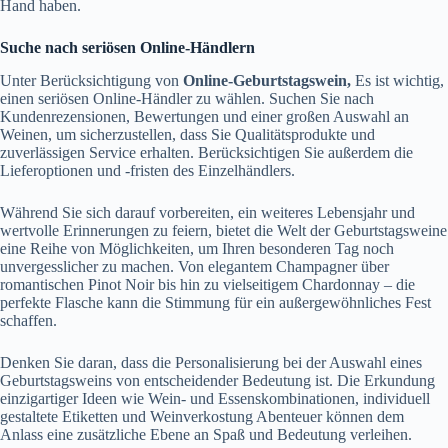
Hand haben.
Suche nach seriösen Online-Händlern
Unter Berücksichtigung von
Online-Geburtstagswein,
Es ist wichtig,
einen seriösen Online-Händler zu wählen. Suchen Sie nach
Kundenrezensionen, Bewertungen und einer großen Auswahl an
Weinen, um sicherzustellen, dass Sie Qualitätsprodukte und
zuverlässigen Service erhalten. Berücksichtigen Sie außerdem die
Lieferoptionen und -fristen des Einzelhändlers.
Während Sie sich darauf vorbereiten, ein weiteres Lebensjahr und
wertvolle Erinnerungen zu feiern, bietet die Welt der Geburtstagsweine
eine Reihe von Möglichkeiten, um Ihren besonderen Tag noch
unvergesslicher zu machen. Von elegantem Champagner über
romantischen Pinot Noir bis hin zu vielseitigem Chardonnay – die
perfekte Flasche kann die Stimmung für ein außergewöhnliches Fest
schaffen.
Denken Sie daran, dass die Personalisierung bei der Auswahl eines
Geburtstagsweins von entscheidender Bedeutung ist. Die Erkundung
einzigartiger Ideen wie Wein- und Essenskombinationen, individuell
gestaltete Etiketten und Weinverkostung Abenteuer können dem
Anlass eine zusätzliche Ebene an Spaß und Bedeutung verleihen.