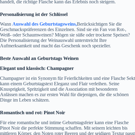
handelt, die richtige Flasche kann das Erlebnis noch steigern.
Personalisierung ist der Schlüssel
Wann
Auswahl des Geburtstagsweins,
Berücksichtigen Sie die
Geschmackspräferenzen des Einzelnen. Sind sie ein Fan von Rot-,
Weiß- oder Schaumweinen? Mögen sie süße oder trockene Speisen?
Die Personalisierung der Weinauswahl unterstreicht Ihre
Aufmerksamkeit und macht das Geschenk noch spezieller.
Beste Auswahl an Geburtstags Weinen
Elegant und klassisch: Champagner
Champagner ist ein Synonym für Feierlichkeiten und eine Flasche Sekt
kann einem Geburtstagstext Eleganz und Flair verleihen. Seine
Knusprigkeit, Spritzigkeit und die Assoziation mit besonderen
Anlässen machen es zur ersten Wahl für diejenigen, die die schönen
Dinge im Leben schätzen.
Romantisch und rot: Pinot Noir
Für eine romantische und intime Geburtstagsfeier kann eine Flasche
Pinot Noir die perfekte Stimmung schaffen. Mit seinem leichten bis
mittleren Körper, den Noten roter Beeren und der seidigen Textur passt