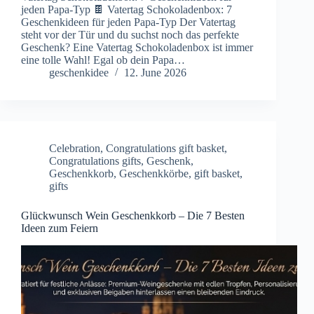
jeden Papa-Typ 🍫 Vatertag Schokoladenbox: 7
Geschenkideen für jeden Papa-Typ Der Vatertag
steht vor der Tür und du suchst noch das perfekte
Geschenk? Eine Vatertag Schokoladenbox ist immer
eine tolle Wahl! Egal ob dein Papa…
geschenkidee
12. June 2026
Celebration
,
Congratulations gift basket
,
Congratulations gifts
,
Geschenk
,
Geschenkkorb
,
Geschenkkörbe
,
gift basket
,
gifts
Glückwunsch Wein Geschenkkorb – Die 7 Besten
Ideen zum Feiern