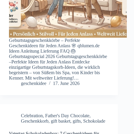
Geburtstagsgeschenkkörbe – Perfekte
Geschenkideen für Jeden Anlass 🌸 qblumen.de
Ideen Anleitung Lieferung FAQ 🎂
Geburtstagsspecial 2026 Geburtstagsgeschenkkörbe
–Perfekte Ideen für Jeden Anlass Entdecke
einzigartige Geburtstagskorb-Ideen, die wirklich
begeistern – von Süßem bis Spa, von Kinder bis
Kenner. Mit weltweiter Lieferung!…
geschenkidee
17. June 2026
Celebration
,
Father's Day Chocolate
,
Geschenkkorb
,
gift basket
,
gifts
,
Schokolade
Vatertag Schokoladenbox: 7 Geschenkideen für