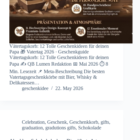
Vätertagskorb: 12 Tolle Geschenkideen für deinen
Papa 🎁 Vatertag 2026 · Geschenkguide
Vätertagskorb: 12 Tolle Geschenkideen für deinen
Papa ✍ QB Lumen Redaktion 📅 Mai 2026 ⏱ 8
Min. Lesezeit 📌 Meta-Beschreibung Die besten
Vatertagsgeschenkkörbe mit Bier, Whisky &
Delikatessen…
geschenkidee
22. May 2026
Celebration
,
Geschenk
,
Geschenkkorb
,
gifts
,
graduation
,
gradutions gifts
,
Schokolade