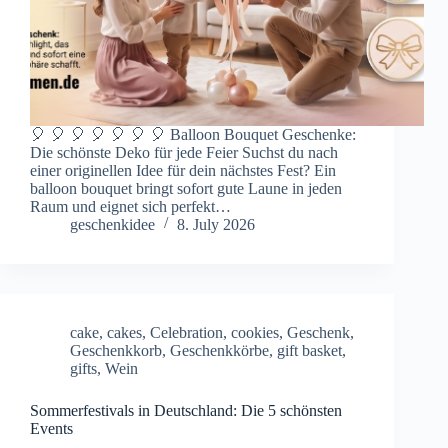
🎈 🎈 🎈 🎈 🎈 🎈 🎈 Balloon Bouquet Geschenke:
Die schönste Deko für jede Feier Suchst du nach
einer originellen Idee für dein nächstes Fest? Ein
balloon bouquet bringt sofort gute Laune in jeden
Raum und eignet sich perfekt…
geschenkidee
8. July 2026
cake
,
cakes
,
Celebration
,
cookies
,
Geschenk
,
Geschenkkorb
,
Geschenkkörbe
,
gift basket
,
gifts
,
Wein
Sommerfestivals in Deutschland: Die 5 schönsten
Events