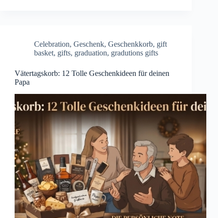
Celebration
,
Geschenk
,
Geschenkkorb
,
gift
basket
,
gifts
,
graduation
,
gradutions gifts
Vätertagskorb: 12 Tolle Geschenkideen für deinen
Papa