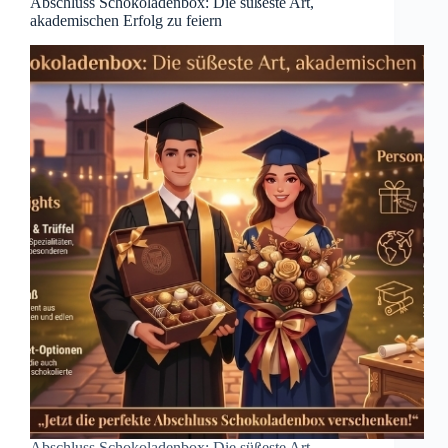
Abschluss Schokoladenbox: Die süßeste Art,
akademischen Erfolg zu feiern
Abschluss Schokoladenbox: Die süßeste Art,