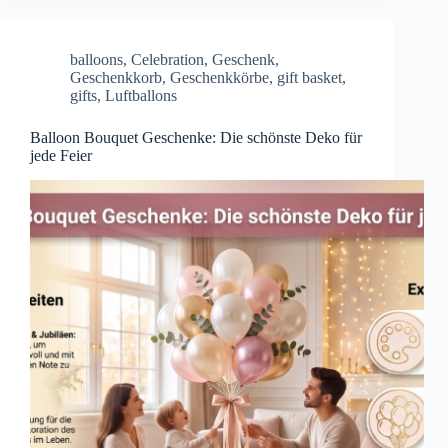
balloons
,
Celebration
,
Geschenk
,
Geschenkkorb
,
Geschenkkörbe
,
gift basket
,
gifts
,
Luftballons
Balloon Bouquet Geschenke: Die schönste Deko für
jede Feier