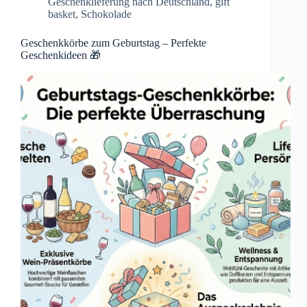
Geschenklieferung nach Deutschland
,
gift
basket
,
Schokolade
Geschenkkörbe zum Geburtstag – Perfekte
Geschenkideen 🎁