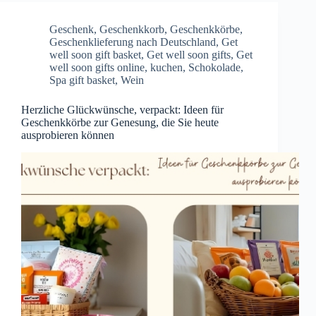
Geschenk
,
Geschenkkorb
,
Geschenkkörbe
,
Geschenklieferung nach Deutschland
,
Get
well soon gift basket
,
Get well soon gifts
,
Get
well soon gifts online
,
kuchen
,
Schokolade
,
Spa gift basket
,
Wein
Herzliche Glückwünsche, verpackt: Ideen für
Geschenkkörbe zur Genesung, die Sie heute
ausprobieren können