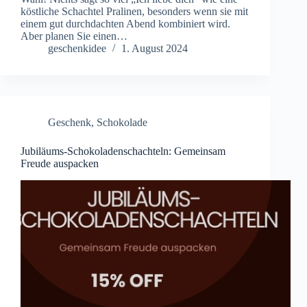
köstliche Schachtel Pralinen, besonders wenn sie mit
einem gut durchdachten Abend kombiniert wird.
Aber planen Sie einen…
geschenkidee
1. August 2024
Geschenk
,
Schokolade
Jubiläums-Schokoladenschachteln: Gemeinsam
Freude auspacken