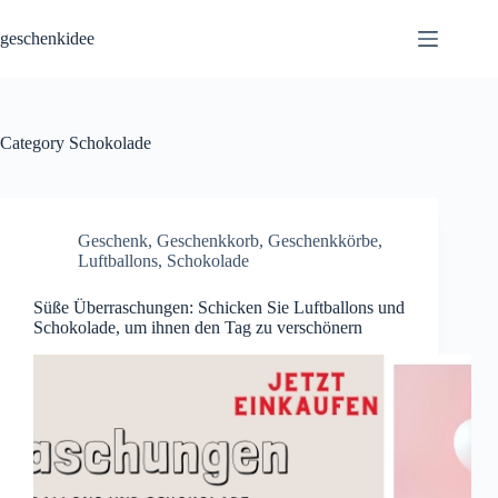
Skip
to
geschenkidee
content
Category
Schokolade
Geschenk
,
Geschenkkorb
,
Geschenkkörbe
,
Luftballons
,
Schokolade
Süße Überraschungen: Schicken Sie Luftballons und
Schokolade, um ihnen den Tag zu verschönern